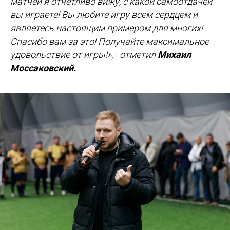
матчей я отчетливо вижу, с какой самоотдачей
вы играете! Вы любите игру всем сердцем и
являетесь настоящим примером для многих!
Спасибо вам за это! Получайте максимальное
удовольствие от игры!», - отметил
Михаил
Моссаковский.